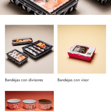
 Panificados
Bandejas con divisores
Bandejas con visor