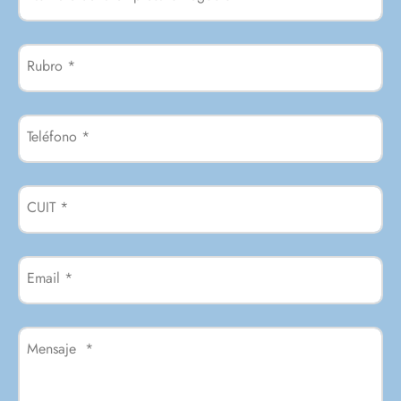
Rubro
*
Teléfono
*
CUIT
*
Email
*
Mensaje
*