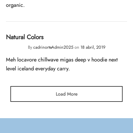
 Panificados
organic.
Natural Colors
By
cadrinorteAdmin2025
on
18 abril, 2019
Meh locavore chillwave migas deep v hoodie next
level iceland everyday carry.
Load More