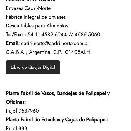
Envases Cadri-Norte
Fábrica Integral de Envases
Descartables para Alimentos
Tel/Fax:
+54 11 4582 6944 // 4585 5060
Email:
cadri-norte@cadri-norte.com.ar
C.A.B.A., Argentina. C.P.: C1405ALH
Libro de Quejas Digital
Planta Fabril de Vasos, Bandejas de Polipapel y
Oficinas:
Pujol 958/960
Planta Fabril de Estuches y Cajas de Polipapel:
Pujol 883