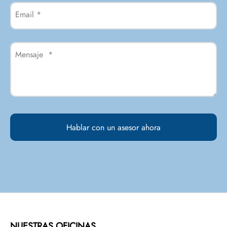
Email
*
Mensaje
*
NUESTRAS OFICINAS